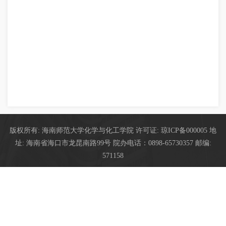
版权所有: 海南师范大学化学与化工学院 许可证: 琼ICP备000005 地
址: 海南省海口市龙昆南路99号 院办电话：0898-65730357 邮编:
571158