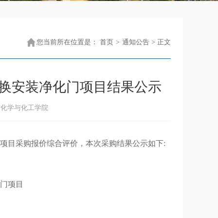
您当前所在位置是：
首页
>
通知公告
> 正文
更换安装净化门项目结果公示
源：化学与化工学院
项目
采购
报价综合评价，本次采购结果公示如下
:
门
项目